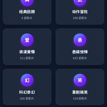
经典回顾
动作冒险
8
部影片
298
部影片
爱
悬
浪漫爱情
悬疑惊悚
312
部影片
635
部影片
幻
笑
科幻奇幻
喜剧搞笑
308
部影片
324
部影片