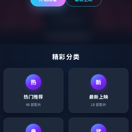
精彩分类
热
新
热门推荐
最新上映
48
部影片
18
部影片
典
武